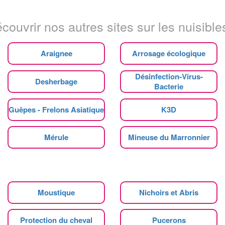
couvrir nos autres sites sur les nuisibles
Araignee
Arrosage écologique
Désinfection-Virus-
Desherbage
Bacterie
Guêpes - Frelons Asiatique
K3D
Mérule
Mineuse du Marronnier
Moustique
Nichoirs et Abris
Protection du cheval
Pucerons