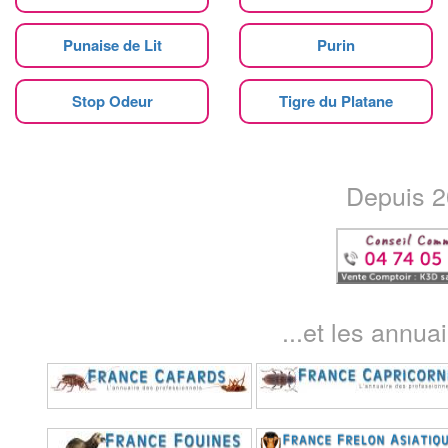
Punaise de Lit
Purin
Stop Odeur
Tigre du Platane
Depuis 20
...et les annua