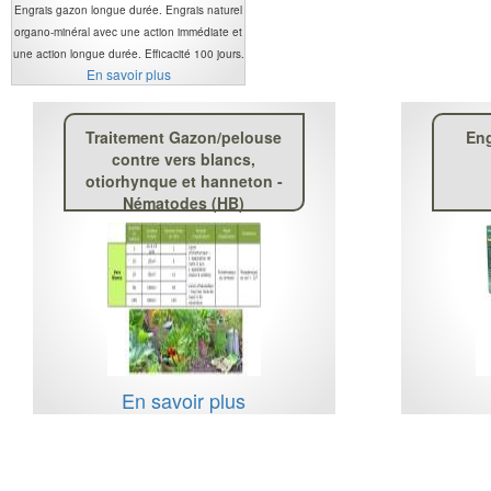
Engrais gazon longue durée. Engrais naturel
organo-minéral avec une action immédiate et
une action longue durée. Efficacité 100 jours.
En savoir plus
Traitement Gazon/pelouse
En
contre vers blancs,
otiorhynque et hanneton -
Nématodes (HB)
En savoir plus