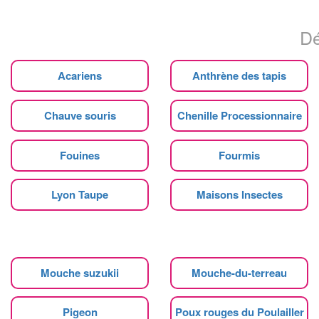
Dé
Acariens
Anthrène des tapis
Chauve souris
Chenille Processionnaire
Fouines
Fourmis
Lyon Taupe
Maisons Insectes
Mouche suzukii
Mouche-du-terreau
Pigeon
Poux rouges du Poulailler