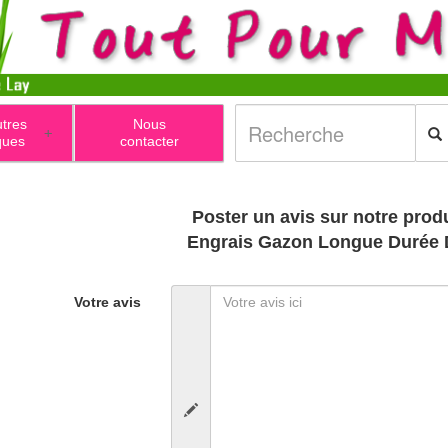
utres
Nous
+
ques
contacter
Poster un avis sur notre produ
Engrais Gazon Longue Durée
Votre avis