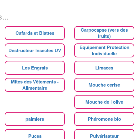
...
Carpocapse (vers des
Cafards et Blattes
fruits)
Equipement Protection
Destructeur Insectes UV
Individuelle
Les Engrais
Limaces
Mites des Vêtements -
Mouche cerise
Alimentaire
Mouche de l olive
palmiers
Phéromone bio
Puces
Pulvérisateur