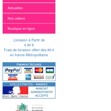
Actualités
+
Nos videos
Boutique en ligne
Livraison à Partir de
4.90 €
Frais de livraison offert dés 89 €
en france Métropolitaine