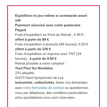
Expédition le jour même si commande avant
14h
Paiement sécurisé avec notre partenaire
Paypal
Frais d'expédition en Point de Retrait : 4.90 € -
offert à partir de 89 €
Frais d'expédition à domicile (48 heures): 6.50 €
offert à partir de 120 €
Frais d'expédition en express avec TNT (24
heures) :
à partir de 9.50 €
Retrait possible à notre comptoir :
Tout Pour les Nuisibles
ZA Lafayette
42470 Saint Symphorien de Lay
Industriels
,
collectivités
, faites vos demandes
avec
notre formulaire de contact
ou questionnez-
nous par téléphone, des conditions particulières
et/ou quantitatives vous sont réservées.