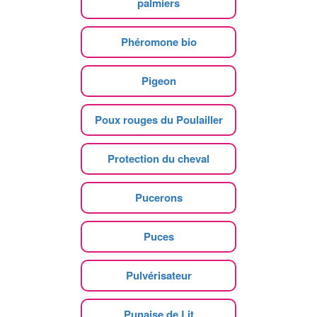
palmiers
Phéromone bio
Pigeon
Poux rouges du Poulailler
Protection du cheval
Pucerons
Puces
Pulvérisateur
Punaise de Lit