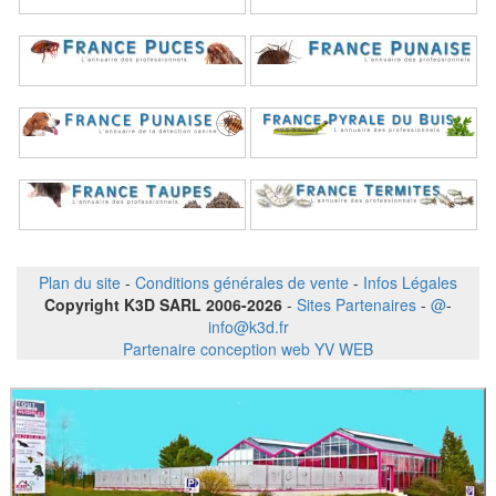
Plan du site
-
Conditions générales de vente
-
Infos Légales
Copyright K3D SARL 2006-2026
-
Sites Partenaires
-
@
-
info@k3d.fr
Partenaire conception web YV WEB