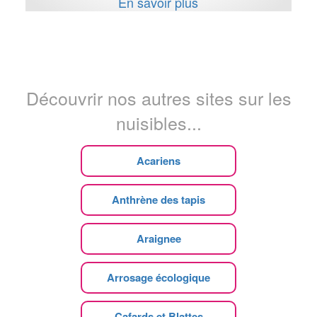
En savoir plus
Découvrir nos autres sites sur les
nuisibles...
Acariens
Anthrène des tapis
Araignee
Arrosage écologique
Cafards et Blattes