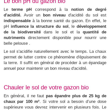
Le bon pH du gazon bio
Le
terme pH
correspond à la
notion de degré
d'acidité.
Avoir un
bon niveau
d'acidité du sol est
indispensable
à la bonne santé du gazon. En effet, le
pH
influence la structure du sol
, le
développement
de la biodiversité
dans le sol et la
quantité de
nutriments
directement disponible pour nourrir une
belle pelouse .
Le sol s'acidifie naturellement avec le temps. La chaux
permet de lutter contre ce phénomène d'épuisement de
la terre. Il suffit en général de procéder à un épandage
annuel pour maintenir un bon niveau d'acidité.
Chauler le sol de votre gazon bio
En général, il ne faut
pas épandre plus de 25 kg de
chaux par 100 m²
. Si votre sol a besoin d’une dose
supérieure vous devrez intervenir en plusieurs fois. Le