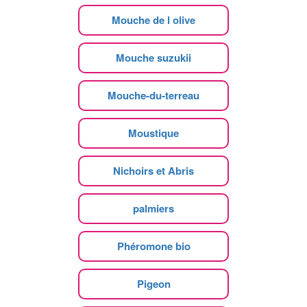
Mouche de l olive
Mouche suzukii
Mouche-du-terreau
Moustique
Nichoirs et Abris
palmiers
Phéromone bio
Pigeon