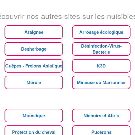
couvrir nos autres sites sur les nuisibles
Araignee
Arrosage écologique
Désinfection-Virus-
Desherbage
Bacterie
Guêpes - Frelons Asiatique
K3D
Mérule
Mineuse du Marronnier
Moustique
Nichoirs et Abris
Protection du cheval
Pucerons