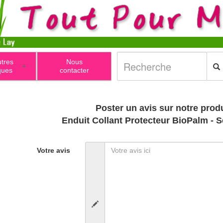
utres
Nous
+
ques
contacter
Poster un avis sur notre produ
Enduit Collant Protecteur BioPalm - 
Votre avis