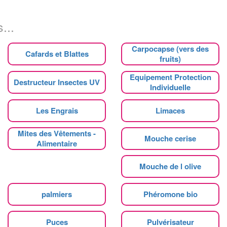
...
Carpocapse (vers des
Cafards et Blattes
fruits)
Equipement Protection
Destructeur Insectes UV
Individuelle
Les Engrais
Limaces
Mites des Vêtements -
Mouche cerise
Alimentaire
Mouche de l olive
palmiers
Phéromone bio
Puces
Pulvérisateur