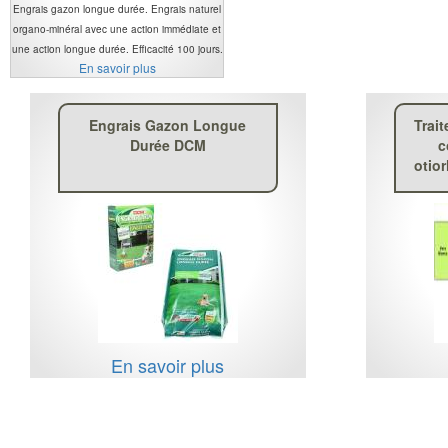
Engrais gazon longue durée. Engrais naturel
organo-minéral avec une action immédiate et
une action longue durée. Efficacité 100 jours.
En savoir plus
Engrais Gazon Longue
Trai
Durée DCM
c
otio
En savoir plus