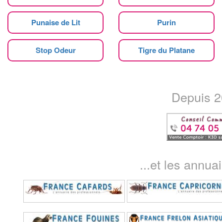
Punaise de Lit
Purin
Stop Odeur
Tigre du Platane
Depuis 20
...et les annua