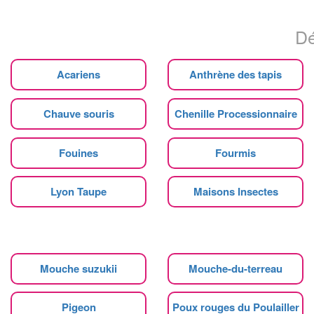
Dé
Acariens
Anthrène des tapis
Chauve souris
Chenille Processionnaire
Fouines
Fourmis
Lyon Taupe
Maisons Insectes
Mouche suzukii
Mouche-du-terreau
Pigeon
Poux rouges du Poulailler