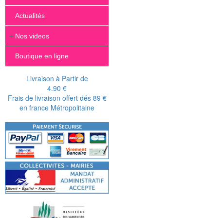
Actualités
+
Nos videos
Boutique en ligne
Livraison à Partir de
4.90 €
Frais de livraison offert dés 89 €
en france Métropolitaine