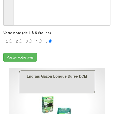
Votre note (de 1 à 5 étoiles)
1
2
3
4
5
Poster votre avis
Engrais Gazon Longue Durée DCM