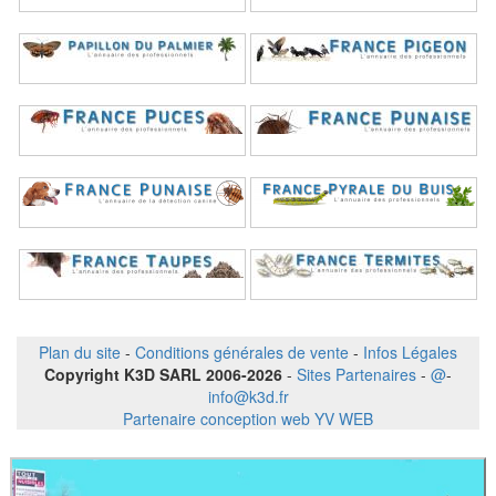
Plan du site
-
Conditions générales de vente
-
Infos Légales
Copyright K3D SARL 2006-2026
-
Sites Partenaires
-
@
-
info@k3d.fr
Partenaire conception web YV WEB