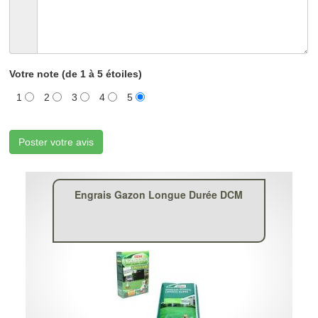
Votre note (de 1 à 5 étoiles)
1
2
3
4
5
Poster votre avis
Engrais Gazon Longue Durée DCM