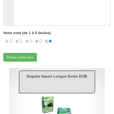
Votre note (de 1 à 5 étoiles)
1
2
3
4
5
Poster votre avis
Engrais Gazon Longue Durée DCM