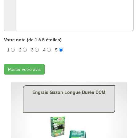
Votre note (de 1 à 5 étoiles)
1
2
3
4
5
Poster votre avis
Engrais Gazon Longue Durée DCM