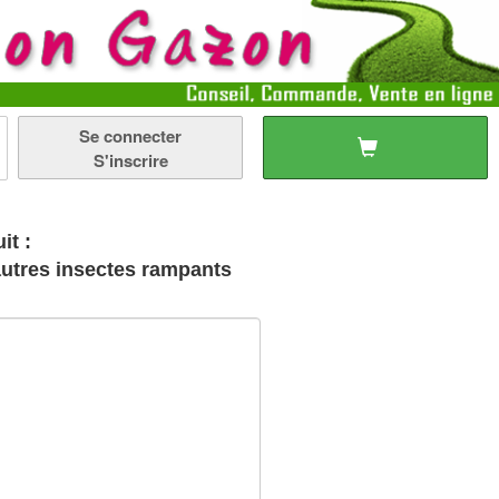
Se connecter
S'inscrire
it :
autres insectes rampants