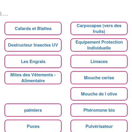
...
Carpocapse (vers des
Cafards et Blattes
fruits)
Equipement Protection
Destructeur Insectes UV
Individuelle
Les Engrais
Limaces
Mites des Vêtements -
Mouche cerise
Alimentaire
Mouche de l olive
palmiers
Phéromone bio
Puces
Pulvérisateur