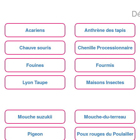
Dé
Acariens
Anthrène des tapis
Chauve souris
Chenille Processionnaire
Fouines
Fourmis
Lyon Taupe
Maisons Insectes
Mouche suzukii
Mouche-du-terreau
Pigeon
Poux rouges du Poulailler