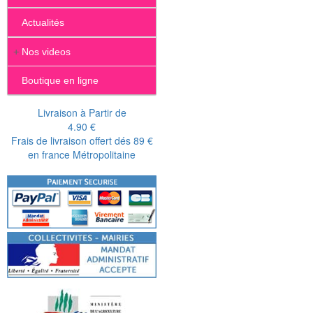
Actualités
+
Nos videos
Boutique en ligne
Livraison à Partir de
4.90 €
Frais de livraison offert dés 89 €
en france Métropolitaine