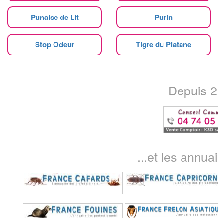
Punaise de Lit
Purin
Stop Odeur
Tigre du Platane
Depuis 20
...et les annua