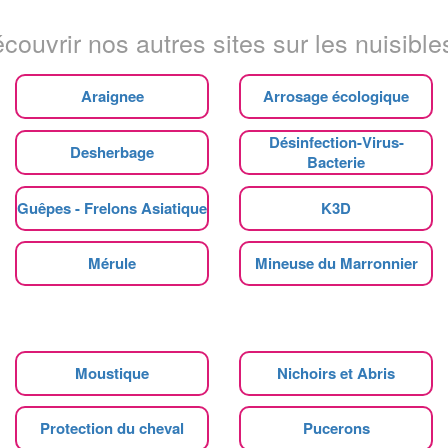
couvrir nos autres sites sur les nuisibles
Araignee
Arrosage écologique
Désinfection-Virus-
Desherbage
Bacterie
Guêpes - Frelons Asiatique
K3D
Mérule
Mineuse du Marronnier
Moustique
Nichoirs et Abris
Protection du cheval
Pucerons