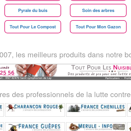
Pyrale du buis
Soin des arbres
Tout Pour Le Compost
Tout Pour Mon Gazon
07, les meilleurs produits dans notre bo
ires des professionnels de la lutte contre 