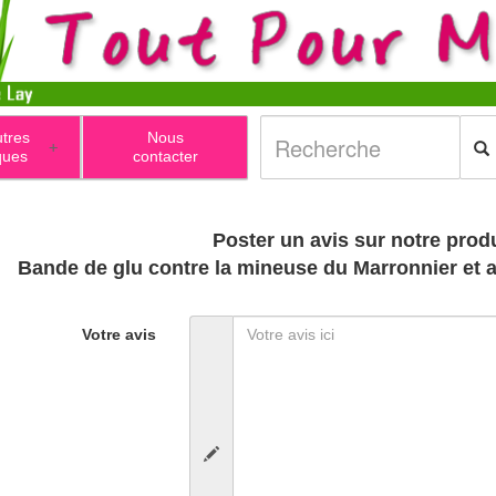
utres
Nous
+
ques
contacter
Poster un avis sur notre produ
Bande de glu contre la mineuse du Marronnier et 
Votre avis