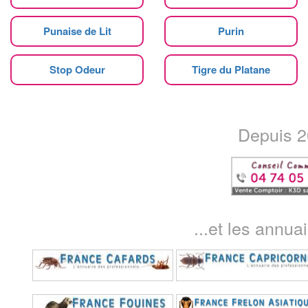
Punaise de Lit
Purin
Stop Odeur
Tigre du Platane
Depuis 20
...et les annua