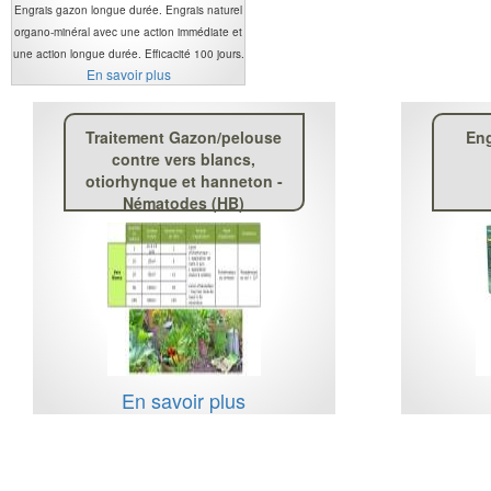
Engrais gazon longue durée. Engrais naturel
organo-minéral avec une action immédiate et
une action longue durée. Efficacité 100 jours.
En savoir plus
Traitement Gazon/pelouse
En
contre vers blancs,
otiorhynque et hanneton -
Nématodes (HB)
En savoir plus