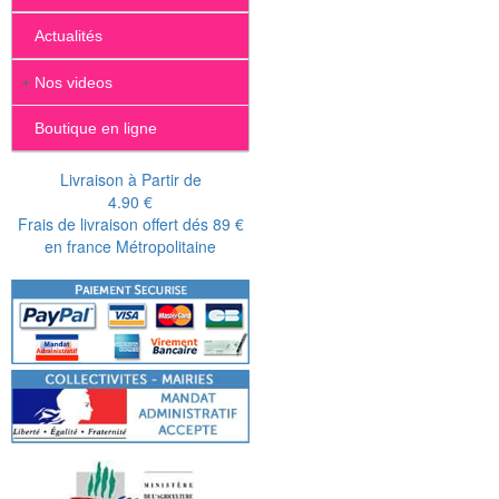
Actualités
+
Nos videos
Boutique en ligne
Livraison à Partir de
4.90 €
Frais de livraison offert dés 89 €
en france Métropolitaine