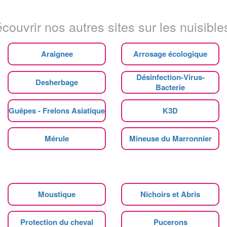
couvrir nos autres sites sur les nuisibles
Araignee
Arrosage écologique
Désinfection-Virus-
Desherbage
Bacterie
Guêpes - Frelons Asiatique
K3D
Mérule
Mineuse du Marronnier
Moustique
Nichoirs et Abris
Protection du cheval
Pucerons