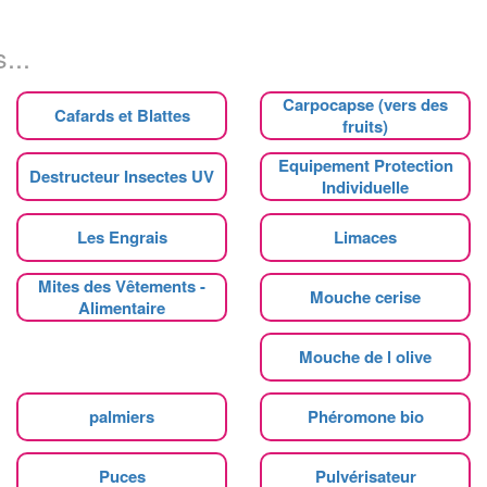
...
Carpocapse (vers des
Cafards et Blattes
fruits)
Equipement Protection
Destructeur Insectes UV
Individuelle
Les Engrais
Limaces
Mites des Vêtements -
Mouche cerise
Alimentaire
Mouche de l olive
palmiers
Phéromone bio
Puces
Pulvérisateur