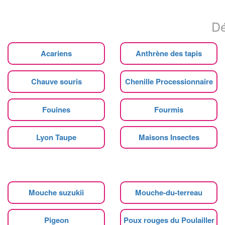
Dé
Acariens
Anthrène des tapis
Chauve souris
Chenille Processionnaire
Fouines
Fourmis
Lyon Taupe
Maisons Insectes
Mouche suzukii
Mouche-du-terreau
Pigeon
Poux rouges du Poulailler