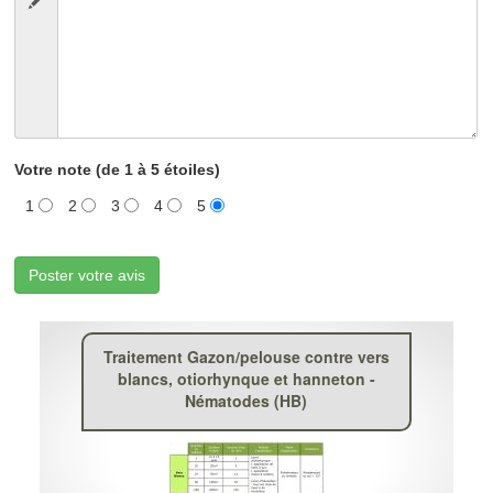
Votre note (de 1 à 5 étoiles)
1
2
3
4
5
Poster votre avis
Traitement Gazon/pelouse contre vers
blancs, otiorhynque et hanneton -
Nématodes (HB)