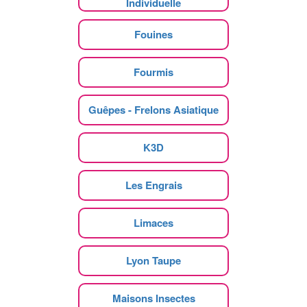
Individuelle
Fouines
Fourmis
Guêpes - Frelons Asiatique
K3D
Les Engrais
Limaces
Lyon Taupe
Maisons Insectes