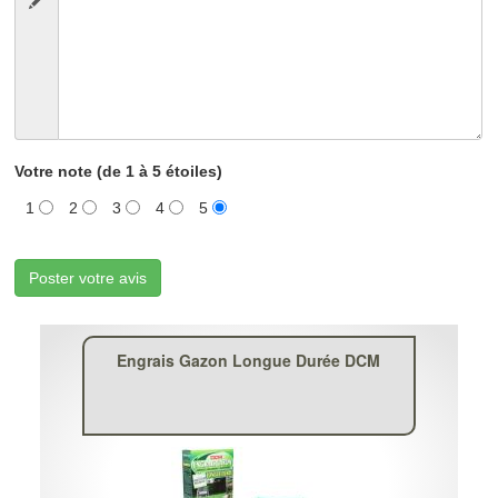
Votre note (de 1 à 5 étoiles)
1
2
3
4
5
Poster votre avis
Engrais Gazon Longue Durée DCM