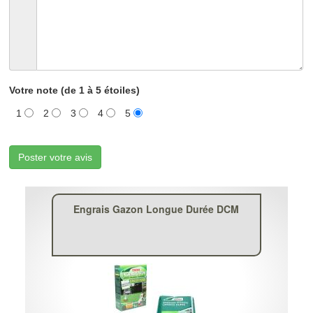
Votre note (de 1 à 5 étoiles)
1
2
3
4
5
Poster votre avis
Engrais Gazon Longue Durée DCM