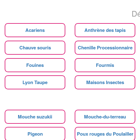
Dé
Acariens
Anthrène des tapis
Chauve souris
Chenille Processionnaire
Fouines
Fourmis
Lyon Taupe
Maisons Insectes
Mouche suzukii
Mouche-du-terreau
Pigeon
Poux rouges du Poulailler