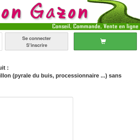
Se connecter
S'inscrire
it :
n (pyrale du buis, processionnaire ...) sans