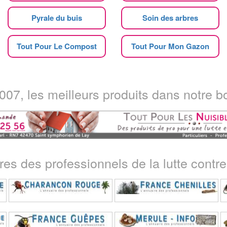
Pyrale du buis
Soin des arbres
Tout Pour Le Compost
Tout Pour Mon Gazon
07, les meilleurs produits dans notre bo
ires des professionnels de la lutte contre 