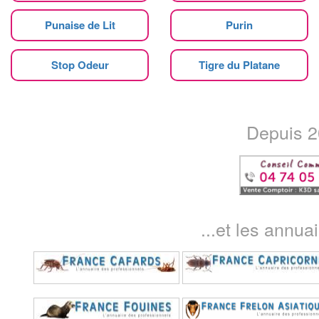
Punaise de Lit
Purin
Stop Odeur
Tigre du Platane
Depuis 20
...et les annua