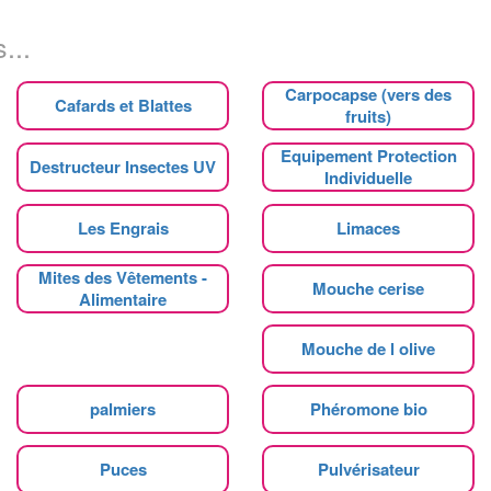
...
Carpocapse (vers des
Cafards et Blattes
fruits)
Equipement Protection
Destructeur Insectes UV
Individuelle
Les Engrais
Limaces
Mites des Vêtements -
Mouche cerise
Alimentaire
Mouche de l olive
palmiers
Phéromone bio
Puces
Pulvérisateur