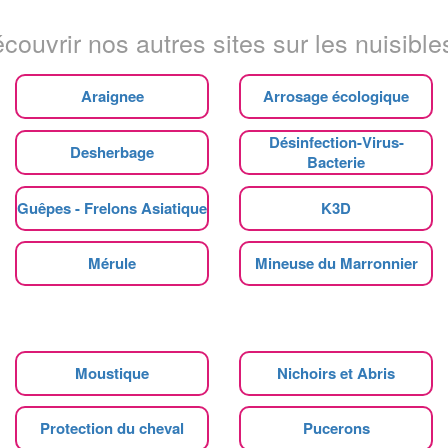
couvrir nos autres sites sur les nuisibles
Araignee
Arrosage écologique
Désinfection-Virus-
Desherbage
Bacterie
Guêpes - Frelons Asiatique
K3D
Mérule
Mineuse du Marronnier
Moustique
Nichoirs et Abris
Protection du cheval
Pucerons