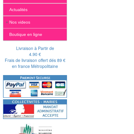
Actualités
+
Nos videos
Boutique en ligne
Livraison à Partir de
4.90 €
Frais de livraison offert dés 89 €
en france Métropolitaine