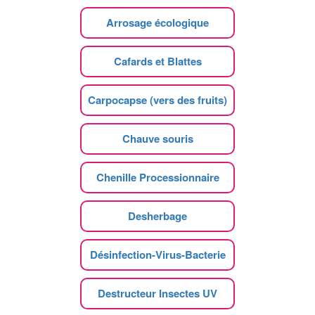
Arrosage écologique
Cafards et Blattes
Carpocapse (vers des fruits)
Chauve souris
Chenille Processionnaire
Desherbage
Désinfection-Virus-Bacterie
Destructeur Insectes UV