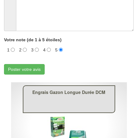
Votre note (de 1 à 5 étoiles)
1
2
3
4
5
Poster votre avis
Engrais Gazon Longue Durée DCM